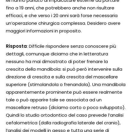
Mi hanno parlato di impalcature esterne da portare
fino a 19 anni, che potrebbero anche non risultare
efficaci, e che verso i 20 anni sarà forse necessaria
un’operazione chirurgica complessa. Desidero avere
maggiori informazioni in proposito.
Risposta
: Difficile rispondere senza conoscere più
dettagli, comunque diciamo che in letteratura
nessuno ha mai dimostrato di poter frenare la
crescita della mandibola: si può però intervenire sulla
direzione di crescita e sulla crescita del mascellare
superiore (stimolandola o frenandola). Una mandibola
apparentemente prominente può essere realmente
tale o può apparire tale se associata ad un
mascellare retruso (diciamo corto o poco sviluppato).
Quindi lo studio ortodontico del caso prevede l’analisi
cefalometrica (dalla radiografia laterale del cranio),
l’analisi dei modelli in gesso e tutta una serie di