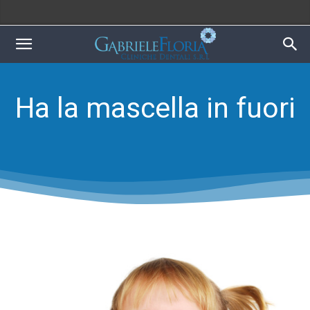
Ha la mascella in fuori