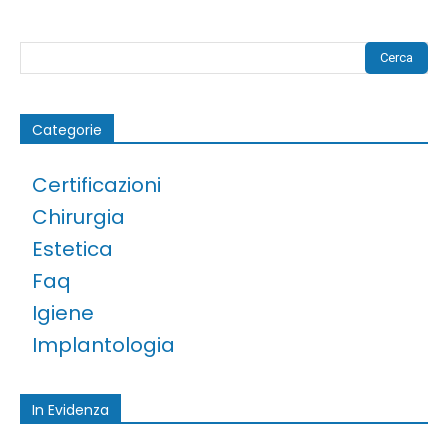
Cerca
Categorie
Certificazioni
Chirurgia
Estetica
Faq
Igiene
Implantologia
In Evidenza