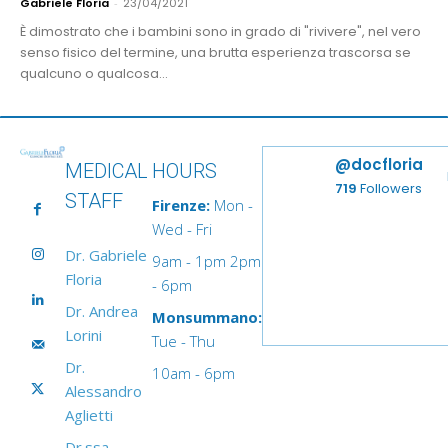
Gabriele Floria
-
23/04/2021
È dimostrato che i bambini sono in grado di "rivivere", nel vero
senso fisico del termine, una brutta esperienza trascorsa se
qualcuno o qualcosa...
@docfloria
MEDICAL
HOURS
719
Followers
STAFF
Firenze:
Mon -
Wed - Fri
Dr. Gabriele
9am - 1pm 2pm
Floria
- 6pm
Dr. Andrea
Monsummano:
Lorini
Tue - Thu
Dr.
10am - 6pm
Alessandro
Aglietti
Dr.ssa