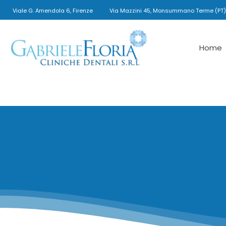
Viale G. Amendola 6, Firenze
Via Mazzini 45, Monsummano Terme (PT)
Gabriele
Home
Floria
Cliniche
Dentali