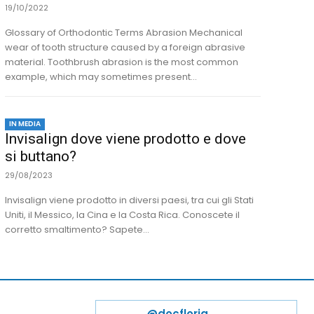
19/10/2022
Glossary of Orthodontic Terms Abrasion Mechanical
wear of tooth structure caused by a foreign abrasive
material. Toothbrush abrasion is the most common
example, which may sometimes present...
IN MEDIA
Invisalign dove viene prodotto e dove
si buttano?
29/08/2023
Invisalign viene prodotto in diversi paesi, tra cui gli Stati
Uniti, il Messico, la Cina e la Costa Rica. Conoscete il
corretto smaltimento? Sapete...
@docfloria