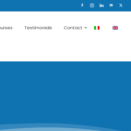
urses
Testimonials
Contact