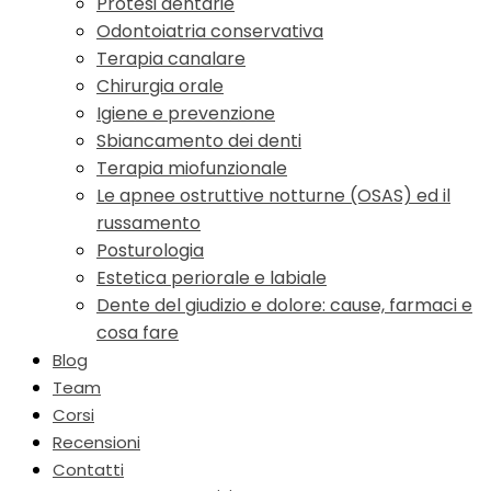
Protesi dentarie
Odontoiatria conservativa
Terapia canalare
Chirurgia orale
Igiene e prevenzione
Sbiancamento dei denti
Terapia miofunzionale
Le apnee ostruttive notturne (OSAS) ed il
russamento
Posturologia
Estetica periorale e labiale
Dente del giudizio e dolore: cause, farmaci e
cosa fare
Blog
Team
Corsi
Recensioni
Contatti