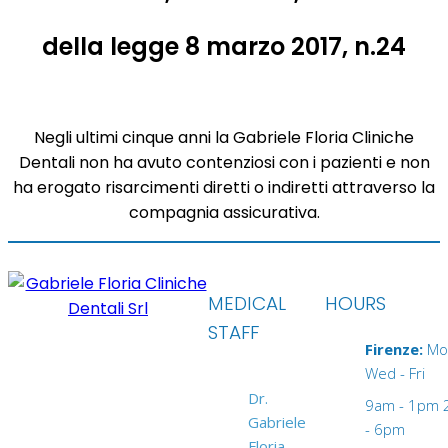
della legge 8 marzo 2017, n.24
Negli ultimi cinque anni la Gabriele Floria Cliniche
Dentali non ha avuto contenziosi con i pazienti e non
ha erogato risarcimenti diretti o indiretti attraverso la
compagnia assicurativa.
MEDICAL
HOURS
STAFF
Firenze:
Mo
Wed - Fri
Dr.
9am - 1pm
Gabriele
- 6pm
Floria