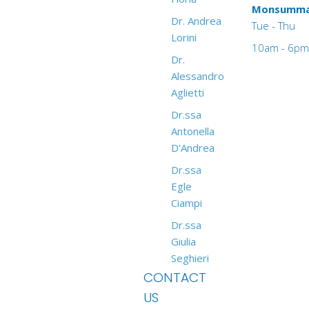
Monsumma
Dr. Andrea
Tue - Thu
Lorini
10am - 6pm
Dr.
Alessandro
Aglietti
Dr.ssa
Antonella
D'Andrea
Dr.ssa
Egle
Ciampi
Dr.ssa
Giulia
Seghieri
CONTACT
US