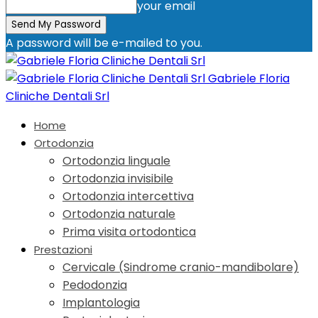
your email
A password will be e-mailed to you.
Gabriele Floria
Cliniche Dentali Srl
Home
Ortodonzia
Ortodonzia linguale
Ortodonzia invisibile
Ortodonzia intercettiva
Ortodonzia naturale
Prima visita ortodontica
Prestazioni
Cervicale (Sindrome cranio-mandibolare)
Pedodonzia
Implantologia