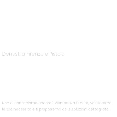
I nostri servizi
Dentisti a Firenze e Pistoia
Prima visita
Non ci conosciamo ancora? Vieni senza timore, valuteremo
le tue necessità e ti proporremo delle soluzioni dettagliate.