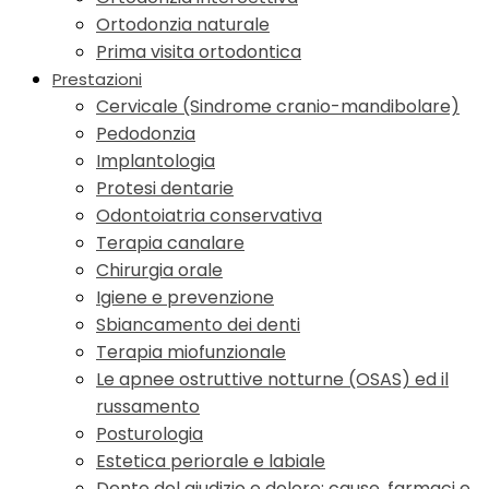
Ortodonzia naturale
Prima visita ortodontica
Prestazioni
Cervicale (Sindrome cranio-mandibolare)
Pedodonzia
Implantologia
Protesi dentarie
Odontoiatria conservativa
Terapia canalare
Chirurgia orale
Igiene e prevenzione
Sbiancamento dei denti
Terapia miofunzionale
Le apnee ostruttive notturne (OSAS) ed il
russamento
Posturologia
Estetica periorale e labiale
Dente del giudizio e dolore: cause, farmaci e