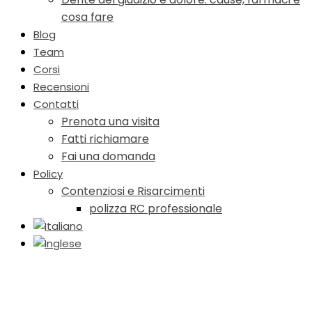
cosa fare
Blog
Team
Corsi
Recensioni
Contatti
Prenota una visita
Fatti richiamare
Fai una domanda
Policy
Contenziosi e Risarcimenti
polizza RC professionale