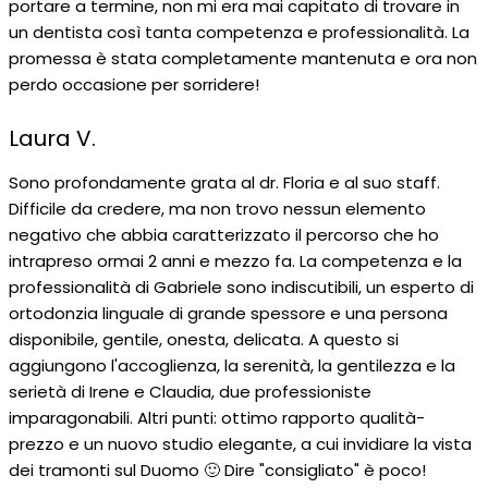
portare a termine, non mi era mai capitato di trovare in
un dentista così tanta competenza e professionalità. La
promessa è stata completamente mantenuta e ora non
perdo occasione per sorridere!
Laura V.
Sono profondamente grata al dr. Floria e al suo staff.
Difficile da credere, ma non trovo nessun elemento
negativo che abbia caratterizzato il percorso che ho
intrapreso ormai 2 anni e mezzo fa. La competenza e la
professionalità di Gabriele sono indiscutibili, un esperto di
ortodonzia linguale di grande spessore e una persona
disponibile, gentile, onesta, delicata. A questo si
aggiungono l'accoglienza, la serenità, la gentilezza e la
serietà di Irene e Claudia, due professioniste
imparagonabili. Altri punti: ottimo rapporto qualità-
prezzo e un nuovo studio elegante, a cui invidiare la vista
dei tramonti sul Duomo 🙂 Dire "consigliato" è poco!