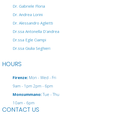
Dr. Gabriele Floria
Dr. Andrea Lorini
Dr. Alessandro Aglietti
Dr.ssa Antonella D'andrea
Dr.ssa Egle Ciampi
Dr.ssa Giulia Seghieri
HOURS
Firenze:
Mon - Wed - Fri
9am - 1pm 2pm - 6pm
Monsummano:
Tue - Thu
10am - 6pm
CONTACT US