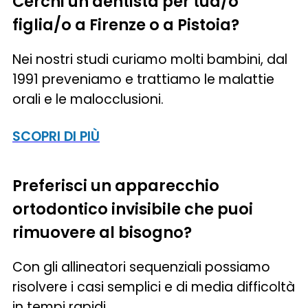
Cerchi un dentista per tua/o
figlia/o a Firenze o a Pistoia?
Nei nostri studi curiamo molti bambini, dal
1991 preveniamo e trattiamo le malattie
orali e le malocclusioni.
SCOPRI DI PIÙ
Preferisci un apparecchio
ortodontico invisibile che puoi
rimuovere al bisogno?
Con gli allineatori sequenziali possiamo
risolvere i casi semplici e di media difficoltà
in tempi rapidi.