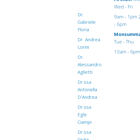
Wed - Fri
Dr.
9am - 1pm
Gabriele
- 6pm
Floria
Monsumma
Dr. Andrea
Tue - Thu
Lorini
10am - 6pm
Dr.
Alessandro
Aglietti
Dr.ssa
Antonella
D'Andrea
Dr.ssa
Egle
Ciampi
Dr.ssa
Giulia