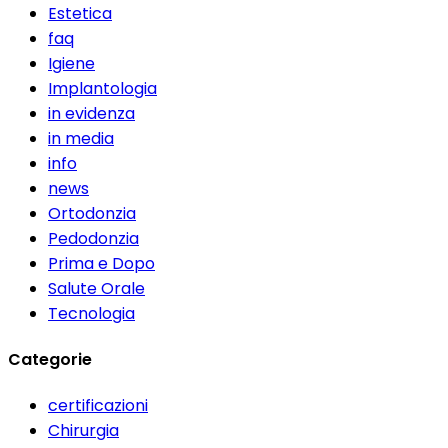
Estetica
faq
Igiene
Implantologia
in evidenza
in media
info
news
Ortodonzia
Pedodonzia
Prima e Dopo
Salute Orale
Tecnologia
Categorie
certificazioni
Chirurgia