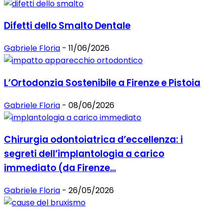
Difetti dello Smalto Dentale
Gabriele Floria
-
11/06/2026
L’Ortodonzia Sostenibile a Firenze e Pistoia
Gabriele Floria
-
08/06/2026
Chirurgia odontoiatrica d’eccellenza: i
segreti dell’implantologia a carico
immediato (da Firenze...
Gabriele Floria
-
26/05/2026