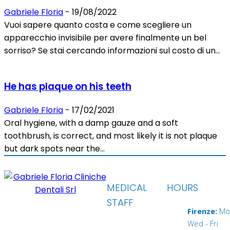
Gabriele Floria
-
19/08/2022
Vuoi sapere quanto costa e come scegliere un
apparecchio invisibile per avere finalmente un bel
sorriso? Se stai cercando informazioni sul costo di un...
He has plaque on his teeth
Gabriele Floria
-
17/02/2021
Oral hygiene, with a damp gauze and a soft
toothbrush, is correct, and most likely it is not plaque
but dark spots near the...
MEDICAL
HOURS
STAFF
Firenze:
Mo
Wed - Fri