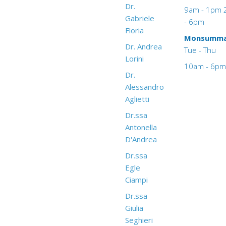
Dr.
9am - 1pm
Gabriele
- 6pm
Floria
Monsumma
Dr. Andrea
Tue - Thu
Lorini
10am - 6pm
Dr.
Alessandro
Aglietti
Dr.ssa
Antonella
D'Andrea
Dr.ssa
Egle
Ciampi
Dr.ssa
Giulia
Seghieri