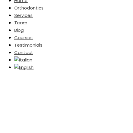
Home
Orthodontics
Services
Team
Blog
Courses
Testimonials
Contact
Dental avulsion