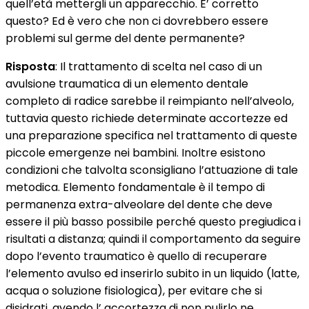
quell’età mettergli un apparecchio. E’ corretto
questo? Ed è vero che non ci dovrebbero essere
problemi sul germe del dente permanente?
Risposta
: Il trattamento di scelta nel caso di un
avulsione traumatica di un elemento dentale
completo di radice sarebbe il reimpianto nell’alveolo,
tuttavia questo richiede determinate accortezze ed
una preparazione specifica nel trattamento di queste
piccole emergenze nei bambini. Inoltre esistono
condizioni che talvolta sconsigliano l’attuazione di tale
metodica. Elemento fondamentale è il tempo di
permanenza extra-alveolare del dente che deve
essere il più basso possibile perché questo pregiudica i
risultati a distanza; quindi il comportamento da seguire
dopo l’evento traumatico è quello di recuperare
l’elemento avulso ed inserirlo subito in un liquido (latte,
acqua o soluzione fisiologica), per evitare che si
disidrati, avendo l’ accortezza di non pulirlo ne