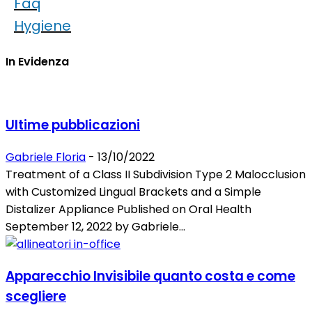
Faq
Hygiene
In Evidenza
Ultime pubblicazioni
Gabriele Floria
-
13/10/2022
Treatment of a Class II Subdivision Type 2 Malocclusion
with Customized Lingual Brackets and a Simple
Distalizer Appliance Published on Oral Health
September 12, 2022 by Gabriele...
Apparecchio Invisibile quanto costa e come
scegliere