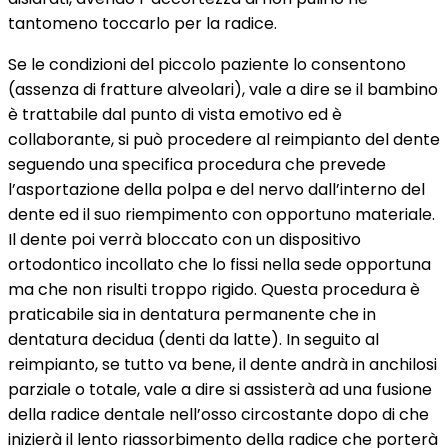
tantomeno toccarlo per la radice.
Se le condizioni del piccolo paziente lo consentono
(assenza di fratture alveolari), vale a dire se il bambino
è trattabile dal punto di vista emotivo ed è
collaborante, si può procedere al reimpianto del dente
seguendo una specifica procedura che prevede
l’asportazione della polpa e del nervo dall’interno del
dente ed il suo riempimento con opportuno materiale.
Il dente poi verrà bloccato con un dispositivo
ortodontico incollato che lo fissi nella sede opportuna
ma che non risulti troppo rigido. Questa procedura è
praticabile sia in dentatura permanente che in
dentatura decidua (denti da latte). In seguito al
reimpianto, se tutto va bene, il dente andrà in anchilosi
parziale o totale, vale a dire si assisterà ad una fusione
della radice dentale nell’osso circostante dopo di che
inizierà il lento riassorbimento della radice che porterà