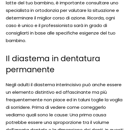
latte del tuo bambino, è importante consultare uno
specialista in ortodonzia per valutare la situazione e
determinare il miglior corso di azione. Ricorda, ogni
caso è unico e il professionista sarà in grado di
consigliarti in base alle specifiche esigenze del tuo
bambino.
Il diastema in dentatura
permanente
Negli adulti il diastema interincisivo può anche essere
un elemento distintivo ed affascinante ma più
frequentemente non piace ed in taluni toglie la voglia
di sorridere. Prima di vedere come correggerlo
vediamo quali sono le cause: Una prima causa
potrebbe essere una sproporzione tra il volume
dell’arcata dentale e la dimensione dei denti, in questi