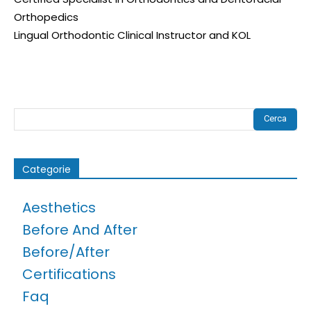
Orthopedics
Lingual Orthodontic Clinical Instructor and KOL
Cerca
Categorie
Aesthetics
Before And After
Before/after
Certifications
Faq