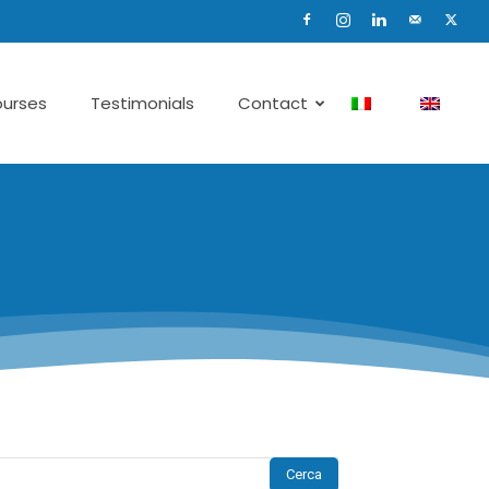
urses
Testimonials
Contact
Cerca