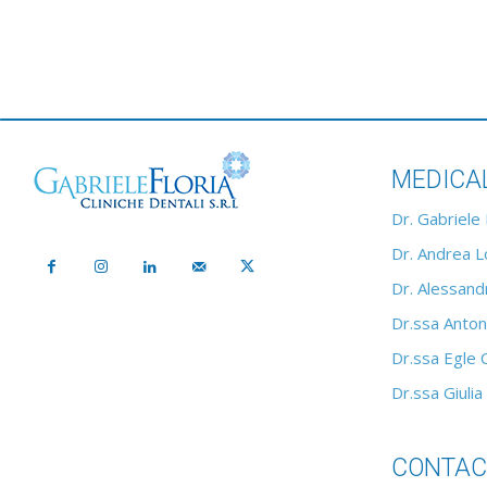
MEDICA
Dr. Gabriele 
Dr. Andrea Lo
Dr. Alessandr
Dr.ssa Anton
Dr.ssa Egle 
Dr.ssa Giulia
CONTAC