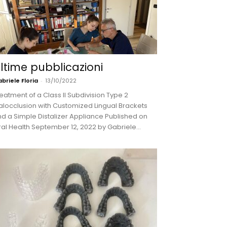
ltime pubblicazioni
briele Floria
-
13/10/2022
eatment of a Class II Subdivision Type 2
locclusion with Customized Lingual Brackets
d a Simple Distalizer Appliance Published on
al Health September 12, 2022 by Gabriele...