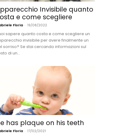
pparecchio Invisibile quanto
osta e come scegliere
briele Floria
-
19/08/2022
oi sapere quanto costa e come scegliere un
parecchio invisibile per avere finalmente un
l sorriso? Se stai cercando informazioni sul
sto di un...
e has plaque on his teeth
briele Floria
-
17/02/2021