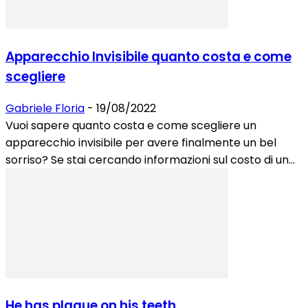
Apparecchio Invisibile quanto costa e come
scegliere
Gabriele Floria
-
19/08/2022
Vuoi sapere quanto costa e come scegliere un
apparecchio invisibile per avere finalmente un bel
sorriso? Se stai cercando informazioni sul costo di un...
He has plaque on his teeth