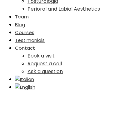
Posturologia
Perioral and Labial Aesthetics
Team
Blog
Courses
Testimonials
Contact
Book a visit
Request a call
Ask a question