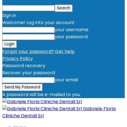
Sign in
Welcome! Log into your account
your username
your password
Forgot your password? Get help
Privacy Policy
Password recovery
Recover your password
your email
A password will be e-mailed to you.
Gabriele Floria
Cliniche Dentali Srl