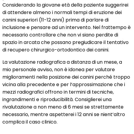
Considerando la giovane età della paziente suggerirei
di attendere almeno i normali tempi di eruzione dei
canini superiori (11-12 anni) prima di parlare di
inclusione e pensare ad un intervento. Nel frattempo è
necessario controllare che non vi siano perdite di
spazio in arcata che possano pregiudicare il tentativo
di recupero chirurgico-ortodontico dei canini.
La valutazione radiografica a distanza di un mese, a
mio personale avviso, non è idonea per valutare
miglioramenti nella posizione dei canini perché troppo
vicina alla precedente e per l’approssimazione che i
mezzi radiografici offrono in termini di tecniche,
ingrandimenti e riproducibilità. Consiglierei una
rivalutazione a non meno di 6 mesi se strettamente
necessario, mentre aspetterei i 12 anni se nient’altro
complica il caso clinico.