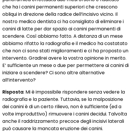
che ha i canini permanenti superiori che crescono
obliqui in direzione della radice dell’incisivo vicino. Il
nostro medico dentista ci ha consigliato di eliminare i
canini di latte per dar spazio ai canini permanenti di
scendere. Così abbiamo fatto. A distanza di un mese
abbiamo rifatto la radiografia e il medico ha costatato
che non ci sono stati miglioramenti e ci ha proposto un
intervento. Gradirei avere la vostra opinione in merito.
E’ sufficiente un mese o due per permettere ai canini di
iniziare a scendere? Ci sono altre alternative
all’intervento?
Risposta
: Mi è impossibile rispondere senza vedere la
radiografia e la paziente. Tuttavia, se la malposizione
dei canini è di un certo rilievo, non è sufficiente (ed a
volte improduttivo) rimuovere i canini decidui. Talvolta
anche il raddrizzamento precoce degli incisivi laterali
può causare la mancata eruzione dei canini.