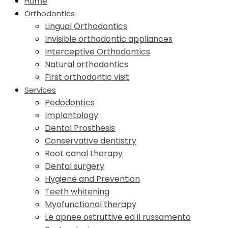
Home
Orthodontics
Lingual Orthodontics
Invisible orthodontic appliances
Interceptive Orthodontics
Natural orthodontics
First orthodontic visit
Services
Pedodontics
Implantology
Dental Prosthesis
Conservative dentistry
Root canal therapy
Dental surgery
Hygiene and Prevention
Teeth whitening
Myofunctional therapy
Le apnee ostruttive ed il russamento