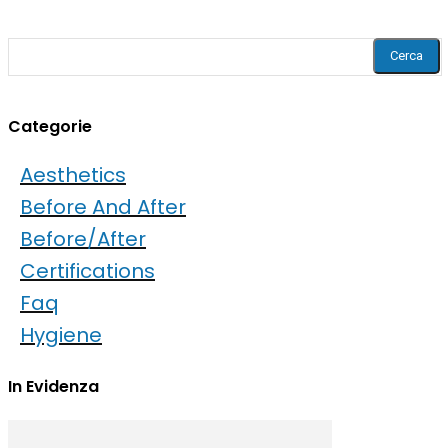
Cerca
Categorie
Aesthetics
Before And After
Before/after
Certifications
Faq
Hygiene
In Evidenza