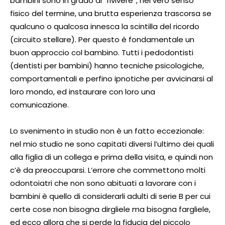
bambini sono in grado di “rivivere”, nel vero senso
fisico del termine, una brutta esperienza trascorsa se
qualcuno o qualcosa innesca la scintilla del ricordo
(circuito stellare). Per questo è fondamentale un
buon approccio col bambino. Tutti i pedodontisti
(dentisti per bambini) hanno tecniche psicologiche,
comportamentali e perfino ipnotiche per avvicinarsi al
loro mondo, ed instaurare con loro una
comunicazione.
Lo svenimento in studio non è un fatto eccezionale:
nel mio studio ne sono capitati diversi l’ultimo dei quali
alla figlia di un collega e prima della visita, e quindi non
c’è da preoccuparsi. L’errore che commettono molti
odontoiatri che non sono abituati a lavorare con i
bambini è quello di considerarli adulti di serie B per cui
certe cose non bisogna dirgliele ma bisogna fargliele,
ed ecco allora che si perde la fiducia del piccolo