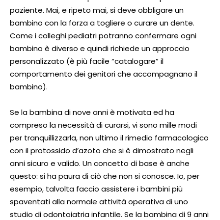
paziente. Mai, e ripeto mai, si deve obbligare un
bambino con la forza a togliere o curare un dente.
Come i colleghi pediatri potranno confermare ogni
bambino è diverso e quindi richiede un approccio
personalizzato (è più facile “catalogare” il
comportamento dei genitori che accompagnano il
bambino).
Se la bambina di nove anni è motivata ed ha
compreso la necessità di curarsi, vi sono mille modi
per tranquillizzarla, non ultimo il rimedio farmacologico
con il protossido d’azoto che si è dimostrato negli
anni sicuro e valido. Un concetto di base è anche
questo: si ha paura di ciò che non si conosce. Io, per
esempio, talvolta faccio assistere i bambini più
spaventati alla normale attività operativa di uno
studio di odontoiatria infantile. Se la bambina di 9 anni