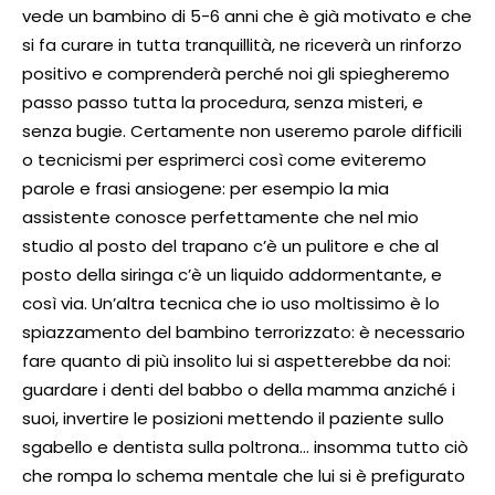
vede un bambino di 5-6 anni che è già motivato e che
si fa curare in tutta tranquillità, ne riceverà un rinforzo
positivo e comprenderà perché noi gli spiegheremo
passo passo tutta la procedura, senza misteri, e
senza bugie. Certamente non useremo parole difficili
o tecnicismi per esprimerci così come eviteremo
parole e frasi ansiogene: per esempio la mia
assistente conosce perfettamente che nel mio
studio al posto del trapano c’è un pulitore e che al
posto della siringa c’è un liquido addormentante, e
così via. Un’altra tecnica che io uso moltissimo è lo
spiazzamento del bambino terrorizzato: è necessario
fare quanto di più insolito lui si aspetterebbe da noi:
guardare i denti del babbo o della mamma anziché i
suoi, invertire le posizioni mettendo il paziente sullo
sgabello e dentista sulla poltrona… insomma tutto ciò
che rompa lo schema mentale che lui si è prefigurato