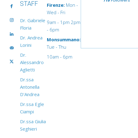
719
Followers
STAFF
Firenze:
Mon -
Wed - Fri
Dr. Gabriele
9am - 1pm 2pm
Floria
- 6pm
Dr. Andrea
Monsummano:
Lorini
Tue - Thu
Dr.
10am - 6pm
Alessandro
Aglietti
Dr.ssa
Antonella
D'Andrea
Dr.ssa Egle
Ciampi
Dr.ssa Giulia
Seghieri