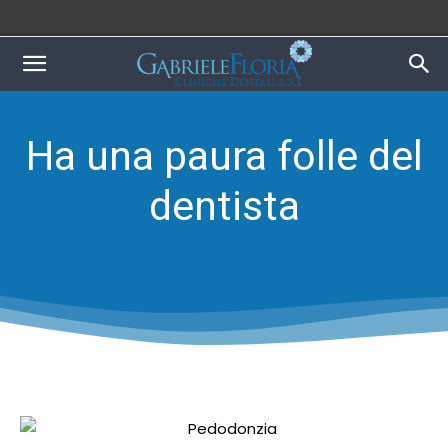
Ha una paura folle del
dentista