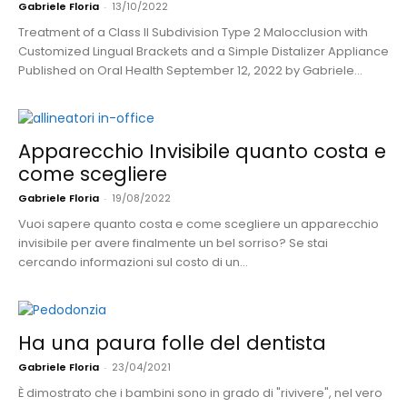
Gabriele Floria
-
13/10/2022
Treatment of a Class II Subdivision Type 2 Malocclusion with
Customized Lingual Brackets and a Simple Distalizer Appliance
Published on Oral Health September 12, 2022 by Gabriele...
Apparecchio Invisibile quanto costa e
come scegliere
Gabriele Floria
-
19/08/2022
Vuoi sapere quanto costa e come scegliere un apparecchio
invisibile per avere finalmente un bel sorriso? Se stai
cercando informazioni sul costo di un...
Ha una paura folle del dentista
Gabriele Floria
-
23/04/2021
È dimostrato che i bambini sono in grado di "rivivere", nel vero