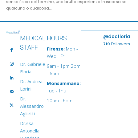
senso fisico del termine, una brutta esperienza trascorsa se
qualcuno o qualcosa...
@docfloria
MEDICAL
HOURS
719
Followers
STAFF
Firenze:
Mon -
Wed - Fri
Dr. Gabriele
9am - 1pm 2pm
Floria
- 6pm
Dr. Andrea
Monsummano:
Lorini
Tue - Thu
Dr.
10am - 6pm
Alessandro
Aglietti
Dr.ssa
Antonella