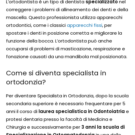
L’ortodontista è un tipo di dentista
specializzato
nel
correggere i problemi di allineamento dei denti e della
mascella. Questo professionista utilizza apparecchi
ortodontici, come i classici
apparecchi fissi
, per
spostare i denti in posizione corretta e migliorare la
funzione della bocca. L’ortodontista può anche
occuparsi di problemi di masticazione, respirazione e
fonazione causati da una mandibola mal posizionata.
Come si diventa specialista in
ortodonzia?
Per diventare Specialista in Ortodonzia, dopo la scuola
secondaria superiore è necessario frequentare per 5
anni il corso di
laurea specialistica in Odontoiatria
e
protesi dentaria presso la facoltà di Medicina e
Chirurgia e successivamente per
3 anni la scuola di
Specializzazione in Ortognatodonzia
in una delle