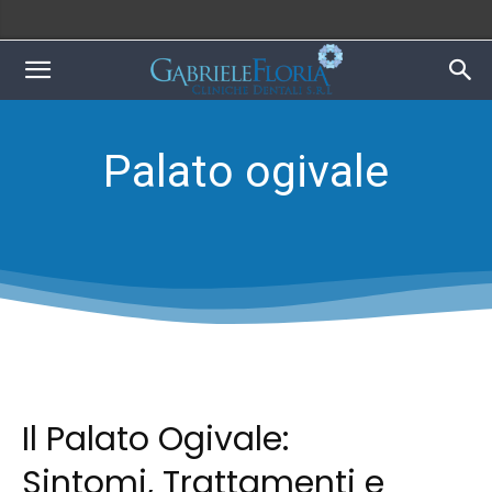
Palato ogivale
Il Palato Ogivale:
Sintomi, Trattamenti e