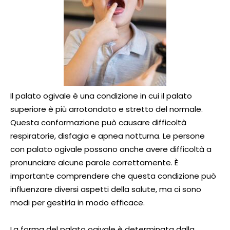
Il palato ogivale è una condizione in cui il palato
superiore è più arrotondato e stretto del normale.
Questa conformazione può causare difficoltà
respiratorie, disfagia e apnea notturna. Le persone
con palato ogivale possono anche avere difficoltà a
pronunciare alcune parole correttamente. È
importante comprendere che questa condizione può
influenzare diversi aspetti della salute, ma ci sono
modi per gestirla in modo efficace.
La forma del palato ogivale è determinata dalla