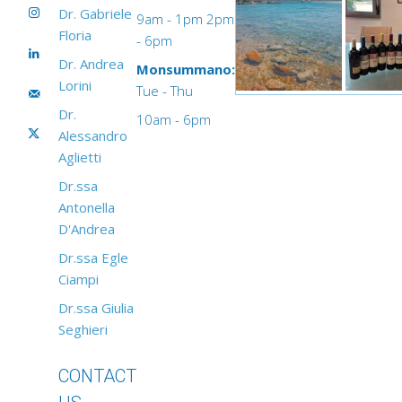
Dr. Gabriele
9am - 1pm 2pm
Floria
- 6pm
Dr. Andrea
Monsummano:
Lorini
Tue - Thu
Dr.
10am - 6pm
Alessandro
Aglietti
Dr.ssa
Antonella
D'Andrea
Dr.ssa Egle
Ciampi
Dr.ssa Giulia
Seghieri
CONTACT