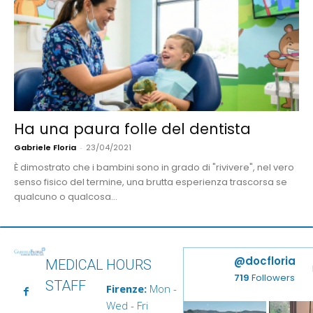
Ha una paura folle del dentista
Gabriele Floria
-
23/04/2021
È dimostrato che i bambini sono in grado di "rivivere", nel vero
senso fisico del termine, una brutta esperienza trascorsa se
qualcuno o qualcosa...
@docfloria
MEDICAL
HOURS
719
Followers
STAFF
Firenze:
Mon -
Wed - Fri