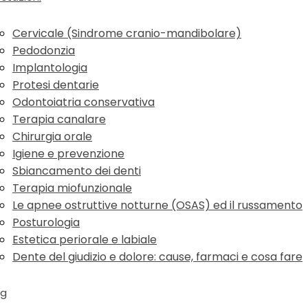
Cervicale (Sindrome cranio-mandibolare)
Pedodonzia
Implantologia
Protesi dentarie
Odontoiatria conservativa
Terapia canalare
Chirurgia orale
Igiene e prevenzione
Sbiancamento dei denti
Terapia miofunzionale
Le apnee ostruttive notturne (OSAS) ed il russamento
Posturologia
Estetica periorale e labiale
Dente del giudizio e dolore: cause, farmaci e cosa fare
og