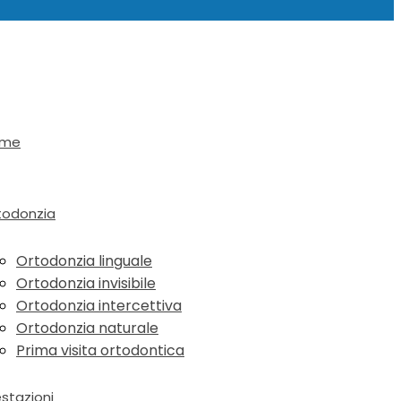
ome
todonzia
Ortodonzia linguale
Ortodonzia invisibile
Ortodonzia intercettiva
Ortodonzia naturale
Prima visita ortodontica
estazioni