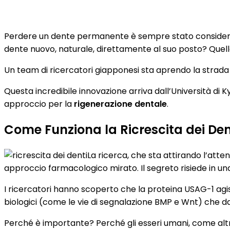
Perdere un dente permanente è sempre stato considerato u
dente nuovo, naturale, direttamente al suo posto? Quello 
Un team di ricercatori giapponesi sta aprendo la strada
Questa incredibile innovazione arriva dall’Università di 
approccio per la
rigenerazione dentale
.
Come Funziona la Ricrescita dei Dent
La ricerca, che sta attirando l’atte
approccio farmacologico mirato. Il segreto risiede in una
I ricercatori hanno scoperto che la proteina USAG-1 a
biologici (come le vie di segnalazione BMP e Wnt) che dan
Perché è importante? Perché gli esseri umani, come altri 