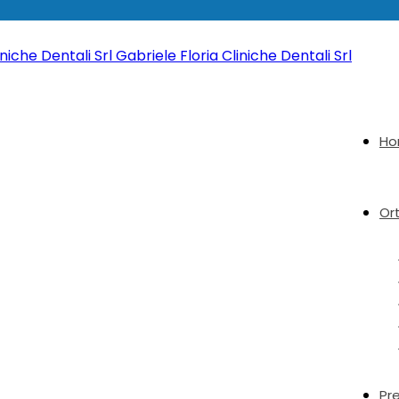
Gabriele Floria Cliniche Dentali Srl
H
Or
Pr