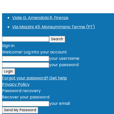
Viale G. Amendola 6, Firenze
Via Mazzini 45, Monsummano Terme (PT)
Sign in
Welcome! Log into your account
your username
your password
Forgot your password? Get help
Privacy Policy
Password recovery
Recover your password
your email