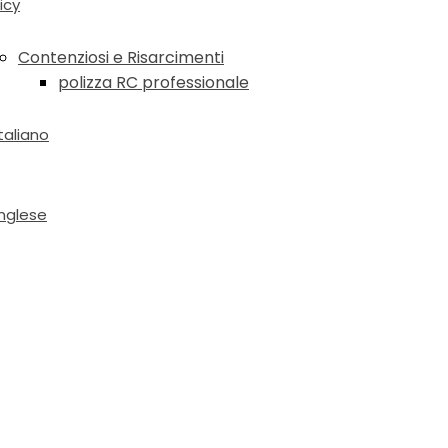
icy
Contenziosi e Risarcimenti
polizza RC professionale
 Giapponese