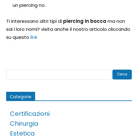
un piercing no.
Ti interessano altri tipi di
piercing in bocca
ma non
sai i loro nomi? visita anche il nostro articolo cliccando
su questo
link
Cerca
Categorie
Certificazioni
Chirurgia
Estetica