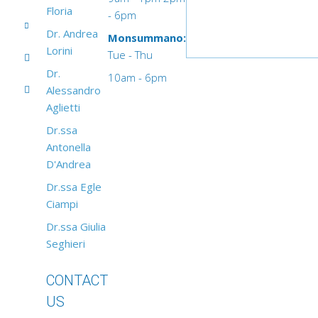
Floria
- 6pm
Dr. Andrea
Monsummano:
Lorini
Tue - Thu
Dr.
10am - 6pm
Alessandro
Aglietti
Dr.ssa
Antonella
D'Andrea
Dr.ssa Egle
Ciampi
Dr.ssa Giulia
Seghieri
CONTACT
US