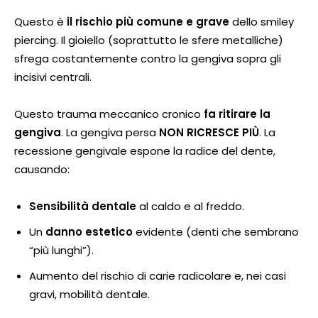
Questo è
il rischio più comune e grave
dello smiley
piercing. Il gioiello (soprattutto le sfere metalliche)
sfrega costantemente contro la gengiva sopra gli
incisivi centrali.
Questo trauma meccanico cronico
fa ritirare la
gengiva
. La gengiva persa
NON RICRESCE PIÙ
. La
recessione gengivale espone la radice del dente,
causando:
Sensibilità dentale
al caldo e al freddo.
Un
danno estetico
evidente (denti che sembrano
“più lunghi”).
Aumento del rischio di carie radicolare e, nei casi
gravi, mobilità dentale.