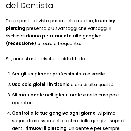
del Dentista
Da un punto di vista puramente medico, lo
smiley
piercing
presenta più svantaggi che vantaggi. Il
rischio di
danno permanente alle gengive
(recessione)
è reale e frequente.
Se, nonostante i rischi, decidi di farlo:
Scegli un piercer professionista
e sterile.
Usa solo gioielli in titanio
o oro di alta qualità.
Sii maniacale nell’igiene orale
e nella cura post-
operatoria.
Controlla le tue gengive ogni giorno.
Al primo
segno di arrossamento o ritiro della gengiva sopra i
denti,
rimuovi il piercing
. Un dente è per sempre,