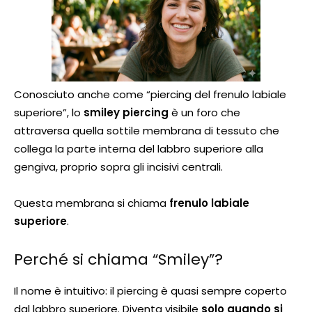
Conosciuto anche come “piercing del frenulo labiale
superiore”, lo
smiley piercing
è un foro che
attraversa quella sottile membrana di tessuto che
collega la parte interna del labbro superiore alla
gengiva, proprio sopra gli incisivi centrali.
Questa membrana si chiama
frenulo labiale
superiore
.
Perché si chiama “Smiley”?
Il nome è intuitivo: il piercing è quasi sempre coperto
dal labbro superiore. Diventa visibile
solo quando si