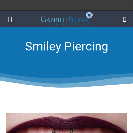
Smiley Piercing