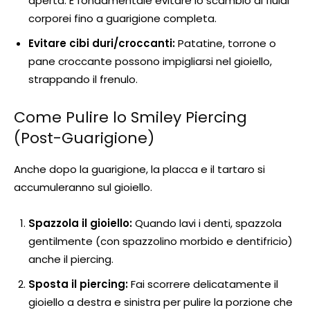
aperta. È fondamentale evitare lo scambio di fluidi
corporei fino a guarigione completa.
Evitare cibi duri/croccanti:
Patatine, torrone o
pane croccante possono impigliarsi nel gioiello,
strappando il frenulo.
Come Pulire lo Smiley Piercing
(Post-Guarigione)
Anche dopo la guarigione, la placca e il tartaro si
accumuleranno sul gioiello.
Spazzola il gioiello:
Quando lavi i denti, spazzola
gentilmente (con spazzolino morbido e dentifricio)
anche il piercing.
Sposta il piercing:
Fai scorrere delicatamente il
gioiello a destra e sinistra per pulire la porzione che