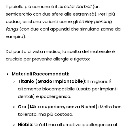
Il gioiello più comune è il
circular barbell
(un
semicerchio con due sfere alle estremità). Per i più
audaci, esistono varianti come gli
smiley piercing
fangs
(con due coni appuntiti che simulano zanne da
vampiro).
Dal punto di vista medico, la scelta del materiale è
cruciale per prevenire allergie e rigetto:
Materiali Raccomandati:
Titanio (Grado Impiantabile):
Il migliore. È
altamente biocompatibile (usato per impianti
dentali) e ipoallergenico.
Oro (14k o superiore, senza Nichel):
Molto ben
tollerato, ma più costoso.
Niobio:
Un’ottima alternativa ipoallergenica al