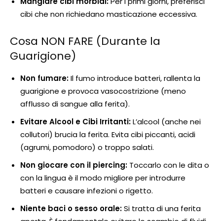
Mangiare cibi morbidi:
Per i primi giorni, preferisci
cibi che non richiedano masticazione eccessiva.
Cosa NON FARE (Durante la
Guarigione)
Non fumare:
Il fumo introduce batteri, rallenta la
guarigione e provoca vasocostrizione (meno
afflusso di sangue alla ferita).
Evitare Alcool e Cibi Irritanti:
L’alcool (anche nei
collutori) brucia la ferita. Evita cibi piccanti, acidi
(agrumi, pomodoro) o troppo salati.
Non giocare con il piercing:
Toccarlo con le dita o
con la lingua è il modo migliore per introdurre
batteri e causare infezioni o rigetto.
Niente baci o sesso orale:
Si tratta di una ferita