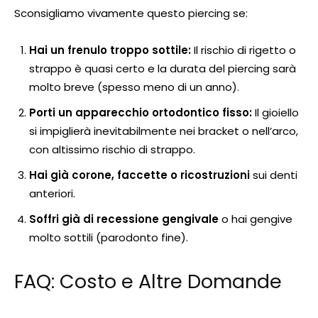
Sconsigliamo vivamente questo piercing se:
Hai un frenulo troppo sottile:
Il rischio di rigetto o
strappo è quasi certo e la durata del piercing sarà
molto breve (spesso meno di un anno).
Porti un apparecchio ortodontico fisso:
Il gioiello
si impiglierà inevitabilmente nei bracket o nell’arco,
con altissimo rischio di strappo.
Hai già corone, faccette o ricostruzioni
sui denti
anteriori.
Soffri già di recessione gengivale
o hai gengive
molto sottili (parodonto fine).
FAQ: Costo e Altre Domande