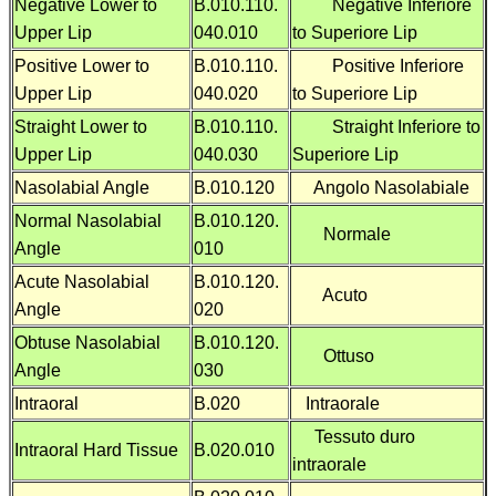
Negative Lower to
B.010.110.
Negative Inferiore
Upper Lip
040.010
to Superiore Lip
Positive Lower to
B.010.110.
Positive Inferiore
Upper Lip
040.020
to Superiore Lip
Straight Lower to
B.010.110.
Straight Inferiore to
Upper Lip
040.030
Superiore Lip
Nasolabial Angle
B.010.120
Angolo Nasolabiale
Normal Nasolabial
B.010.120.
Normale
Angle
010
Acute Nasolabial
B.010.120.
Acuto
Angle
020
Obtuse Nasolabial
B.010.120.
Ottuso
Angle
030
Intraoral
B.020
Intraorale
Tessuto duro
Intraoral Hard Tissue
B.020.010
intraorale