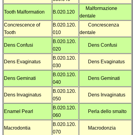
Malformazione
Tooth Malformation
B.020.120
dentale
Concrescence of
B.020.120.
Concrescenza
Tooth
010
dentale
B.020.120.
Dens Confusi
Dens Confusi
020
B.020.120.
Dens Evaginatus
Dens Evaginatus
030
B.020.120.
Dens Geminati
Dens Geminati
040
B.020.120.
Dens Invaginatus
Dens Invaginatus
050
B.020.120.
Enamel Pearl
Perla dello smalto
060
B.020.120.
Macrodontia
Macrodonzia
070