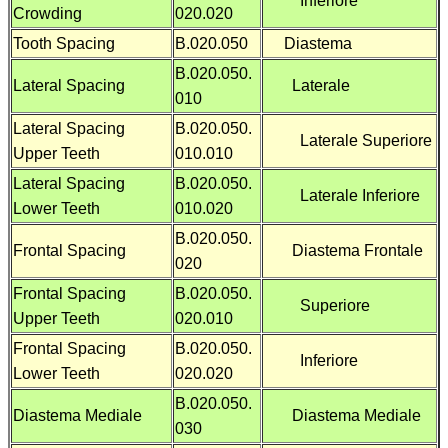
Inferiore
Crowding
020.020
Tooth Spacing
B.020.050
Diastema
B.020.050.
Lateral Spacing
Laterale
010
Lateral Spacing
B.020.050.
Laterale Superiore
Upper Teeth
010.010
Lateral Spacing
B.020.050.
Laterale Inferiore
Lower Teeth
010.020
B.020.050.
Frontal Spacing
Diastema Frontale
020
Frontal Spacing
B.020.050.
Superiore
Upper Teeth
020.010
Frontal Spacing
B.020.050.
Inferiore
Lower Teeth
020.020
B.020.050.
Diastema Mediale
Diastema Mediale
030