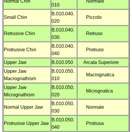
Normal Chin
Normale
010
B.010.040.
Small Chin
Piccolo
020
B.010.040.
Retrusive Chin
Retruso
030
B.010.040.
Protrusive Chin
Protruso
040
Upper Jaw
B.010.050
Arcata Superiore
Upper Jaw
B.010.050.
Macrognatica
Macrognathism
010
Upper Jaw
B.010.050.
Micrognatica
Micrognathism
020
B.010.050.
Normal Upper Jaw
Normale
030
B.010.050.
Protrusive Upper Jaw
Protrusa
040