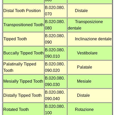
B.020.080.
Distal Tooth Position
Distale
070
B.020.080.
Transposizione
Transpositioned Tooth
080
dentale
B.020.080.
Tipped Tooth
Inclinazione dentale
090
B.020.080.
Buccally Tipped Tooth
Vestibolare
090.010
Palatinally Tipped
B.020.080.
Palatale
Tooth
090.020
B.020.080.
Mesially Tipped Tooth
Mesiale
090.030
B.020.080.
Distally Tipped Tooth
Distale
090.040
B.020.080.
Rotated Tooth
Rotazione
100