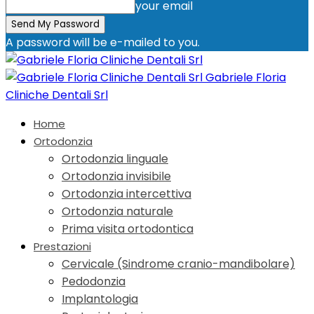
your email
A password will be e-mailed to you.
Gabriele Floria
Cliniche Dentali Srl
Home
Ortodonzia
Ortodonzia linguale
Ortodonzia invisibile
Ortodonzia intercettiva
Ortodonzia naturale
Prima visita ortodontica
Prestazioni
Cervicale (Sindrome cranio-mandibolare)
Pedodonzia
Implantologia