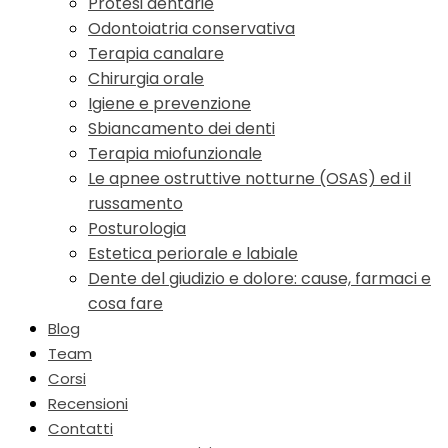
Protesi dentarie
Odontoiatria conservativa
Terapia canalare
Chirurgia orale
Igiene e prevenzione
Sbiancamento dei denti
Terapia miofunzionale
Le apnee ostruttive notturne (OSAS) ed il
russamento
Posturologia
Estetica periorale e labiale
Dente del giudizio e dolore: cause, farmaci e
cosa fare
Blog
Team
Corsi
Recensioni
Contatti