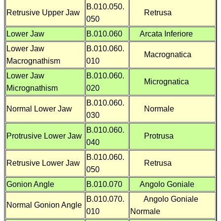
B.010.050.
Retrusive Upper Jaw
Retrusa
050
Lower Jaw
B.010.060
Arcata Inferiore
Lower Jaw
B.010.060.
Macrognatica
Macrognathism
010
Lower Jaw
B.010.060.
Micrognatica
Micrognathism
020
B.010.060.
Normal Lower Jaw
Normale
030
B.010.060.
Protrusive Lower Jaw
Protrusa
040
B.010.060.
Retrusive Lower Jaw
Retrusa
050
Gonion Angle
B.010.070
Angolo Goniale
B.010.070.
Angolo Goniale
Normal Gonion Angle
010
Normale