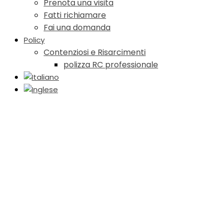
Prenota una visita
Fatti richiamare
Fai una domanda
Policy
Contenziosi e Risarcimenti
polizza RC professionale
Orthodontic
Thesaurus