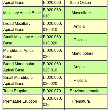
Apical Base
B.020.060
Base Ossea
B.020.060.
Maxillary Apical Base
Mascellare
010
Broad Maxillary
B.020.060.
Ampia
Apical Base
010.010
Small Maxillary Apical
B.020.060.
Piccola
Base
010.020
Mandibular Apical
B.020.060.
Mandibolare
Base
020
Broad Mandibular
B.020.060.
Ampia
Apical Base
020.010
Small Mandibular
B.020.060.
Piccola
Apical Base
020.020
Tooth Eruption
B.020.070
Eruzione dentale
B.020.070.
Premature Eruption
Prematura
010