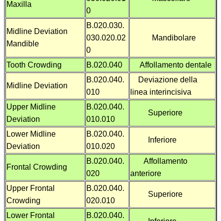
Maxilla
0
B.020.030.
Midline Deviation
030.020.02
Mandibolare
Mandible
0
Tooth Crowding
B.020.040
Affollamento dentale
B.020.040.
Deviazione della
Midline Deviation
010
linea interincisiva
Upper Midline
B.020.040.
Superiore
Deviation
010.010
Lower Midline
B.020.040.
Inferiore
Deviation
010.020
B.020.040.
Affollamento
Frontal Crowding
020
anteriore
Upper Frontal
B.020.040.
Superiore
Crowding
020.010
Lower Frontal
B.020.040.