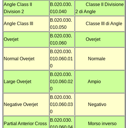
Angle Class II
B.020.030.
Classe II Divisione
Division 2
010.040
2 di Angle
B.020.030.
Angle Class III
Classe III di Angle
010.050
B.020.030.
Overjet
Overjet
010.060
B.020.030.
Normal Overjet
010.060.01
Normale
0
B.020.030.
Large Overjet
010.060.02
Ampio
0
B.020.030.
Negative Overjet
010.060.03
Negativo
0
B.020.030.
Partial Anterior Cross
Morso inverso
010.060.04