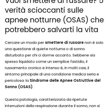
Vuoi smettere di russare? 5
verità scioccanti sulle
apnee notturne (OSAS) che
potrebbero salvarti la vita
Cercare un modo per
smettere di russare
non è solo
una questione di quiete notturna o di sonno
disturbato per chi ci dorme accanto. Sebbene sia
spesso liquidato come un semplice fastidio, il
russamento cronico e intenso è, in molti casi, il
sintomo principale di una condizione medica seria e
pericolosa: la
Sindrome delle Apnee Ostruttive del
Sonno (OSAS)
.
Questa patologia, caratterizzata da ripetute
interruzioni della respirazione durante il sonno, non si