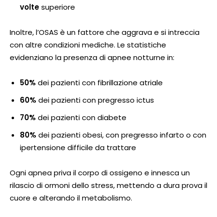
volte
superiore
Inoltre, l’OSAS è un fattore che aggrava e si intreccia
con altre condizioni mediche. Le statistiche
evidenziano la presenza di apnee notturne in:
50%
dei pazienti con fibrillazione atriale
60%
dei pazienti con pregresso ictus
70%
dei pazienti con diabete
80%
dei pazienti obesi, con pregresso infarto o con
ipertensione difficile da trattare
Ogni apnea priva il corpo di ossigeno e innesca un
rilascio di ormoni dello stress, mettendo a dura prova il
cuore e alterando il metabolismo.