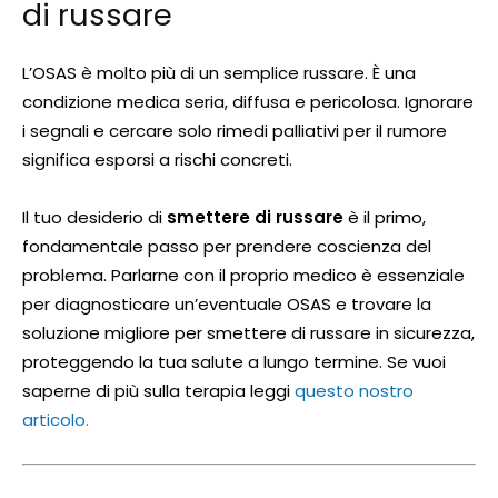
di russare
L’OSAS è molto più di un semplice russare. È una
condizione medica seria, diffusa e pericolosa. Ignorare
i segnali e cercare solo rimedi palliativi per il rumore
significa esporsi a rischi concreti.
Il tuo desiderio di
smettere di russare
è il primo,
fondamentale passo per prendere coscienza del
problema. Parlarne con il proprio medico è essenziale
per diagnosticare un’eventuale OSAS e trovare la
soluzione migliore per smettere di russare in sicurezza,
proteggendo la tua salute a lungo termine. Se vuoi
saperne di più sulla terapia leggi
questo nostro
articolo.