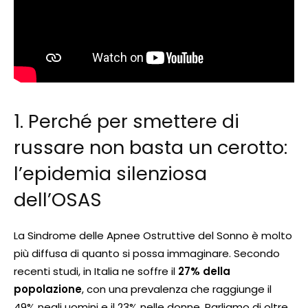
1. Perché per smettere di
russare non basta un cerotto:
l’epidemia silenziosa
dell’OSAS
La Sindrome delle Apnee Ostruttive del Sonno è molto
più diffusa di quanto si possa immaginare. Secondo
recenti studi, in Italia ne soffre il
27% della
popolazione
, con una prevalenza che raggiunge il
49% negli uomini e il 23% nelle donne. Parliamo di oltre