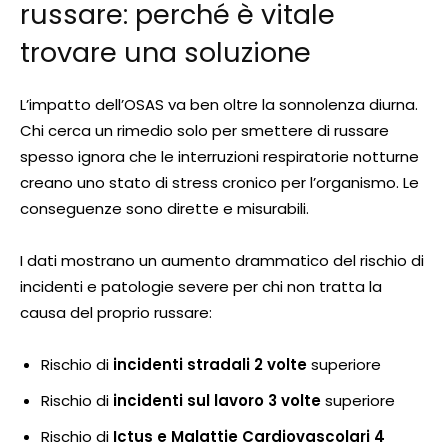
russare: perché è vitale
trovare una soluzione
L’impatto dell’OSAS va ben oltre la sonnolenza diurna.
Chi cerca un rimedio solo per smettere di russare
spesso ignora che le interruzioni respiratorie notturne
creano uno stato di stress cronico per l’organismo. Le
conseguenze sono dirette e misurabili.
I dati mostrano un aumento drammatico del rischio di
incidenti e patologie severe per chi non tratta la
causa del proprio russare:
Rischio di
incidenti stradali 2 volte
superiore
Rischio di
incidenti sul lavoro 3 volte
superiore
Rischio di
Ictus e Malattie Cardiovascolari 4