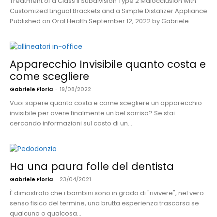
Treatment of a Class II Subdivision Type 2 Malocclusion with
Customized Lingual Brackets and a Simple Distalizer Appliance
Published on Oral Health September 12, 2022 by Gabriele...
Apparecchio Invisibile quanto costa e
come scegliere
Gabriele Floria
-
19/08/2022
Vuoi sapere quanto costa e come scegliere un apparecchio
invisibile per avere finalmente un bel sorriso? Se stai
cercando informazioni sul costo di un...
Ha una paura folle del dentista
Gabriele Floria
-
23/04/2021
È dimostrato che i bambini sono in grado di "rivivere", nel vero
senso fisico del termine, una brutta esperienza trascorsa se
qualcuno o qualcosa...